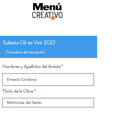
Subasta Oír es Vivir 2022
Formulario de Inscripción
Nombres y Apellidos del Artista
Título de la Obra