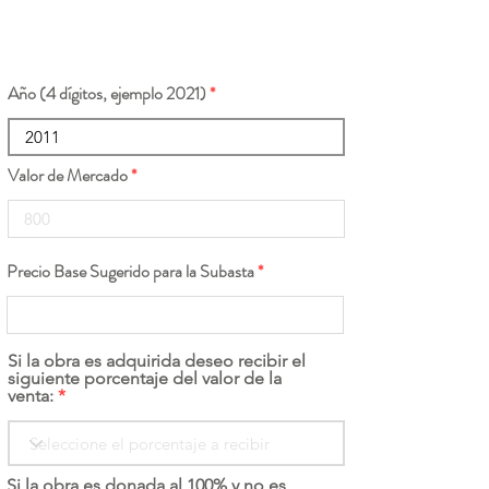
Año (4 dígitos, ejemplo 2021)
Valor de Mercado
Precio Base Sugerido para la Subasta
Si la obra es adquirida deseo recibir el
siguiente porcentaje del valor de la
venta:
Si la obra es donada al 100% y no es