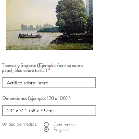
Técnica y Soporte (Ejemplo: Acrilico sobre
papel, óleo sobre tela...)
Dimensiones (ejemplo: 120 x 100)
Centímetros
Unidad de medida
Pulgadas