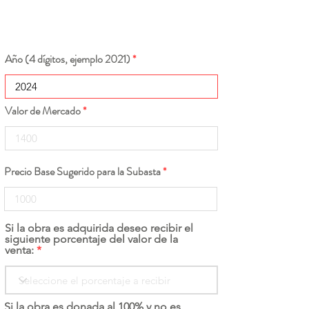
Año (4 dígitos, ejemplo 2021)
Valor de Mercado
Precio Base Sugerido para la Subasta
Si la obra es adquirida deseo recibir el
siguiente porcentaje del valor de la
venta:
Si la obra es donada al 100% y no es