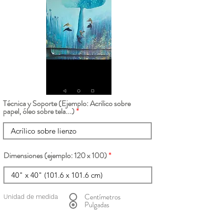
Técnica y Soporte (Ejemplo: Acrilico sobre
papel, óleo sobre tela...)
Dimensiones (ejemplo: 120 x 100)
Centímetros
Unidad de medida
Pulgadas