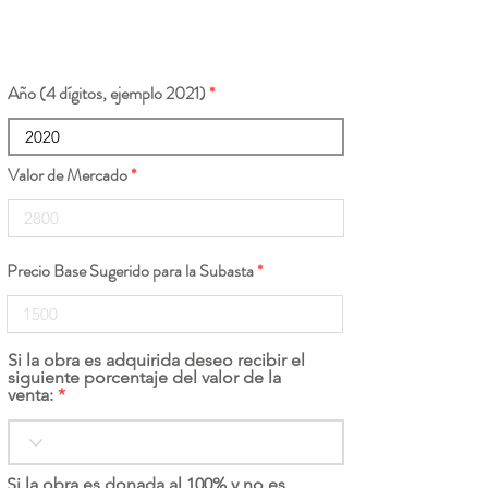
Año (4 dígitos, ejemplo 2021)
Valor de Mercado
Precio Base Sugerido para la Subasta
Si la obra es adquirida deseo recibir el
siguiente porcentaje del valor de la
venta:
Si la obra es donada al 100% y no es