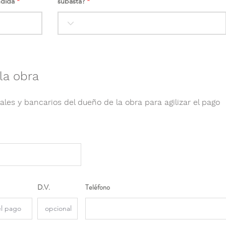
ndida
subasta?
la obra
ales y bancarios del dueño de la obra para agilizar el pago
D.V.
Teléfono