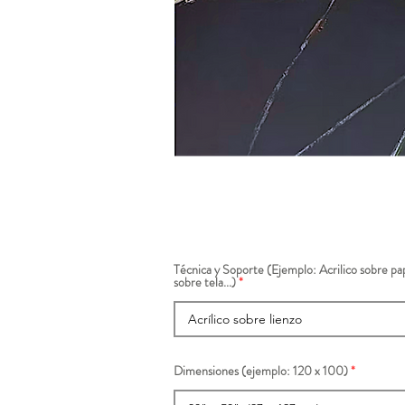
Técnica y Soporte (Ejemplo: Acrilico sobre pap
sobre tela...)
Dimensiones (ejemplo: 120 x 100)