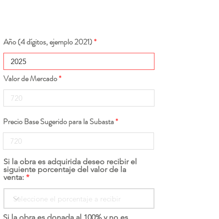
Año (4 dígitos, ejemplo 2021)
Valor de Mercado
Precio Base Sugerido para la Subasta
Si la obra es adquirida deseo recibir el
siguiente porcentaje del valor de la
venta:
Si la obra es donada al 100% y no es