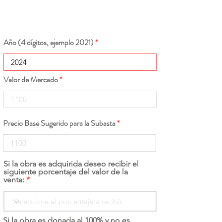
Año (4 dígitos, ejemplo 2021)
Valor de Mercado
Precio Base Sugerido para la Subasta
Si la obra es adquirida deseo recibir el
siguiente porcentaje del valor de la
venta:
Si la obra es donada al 100% y no es