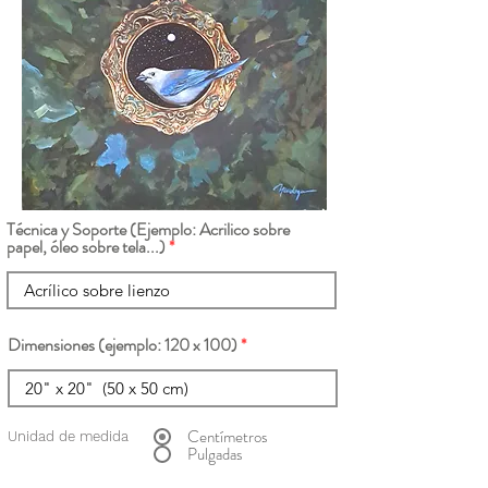
Técnica y Soporte (Ejemplo: Acrilico sobre
papel, óleo sobre tela...)
Dimensiones (ejemplo: 120 x 100)
Centímetros
Unidad de medida
Pulgadas