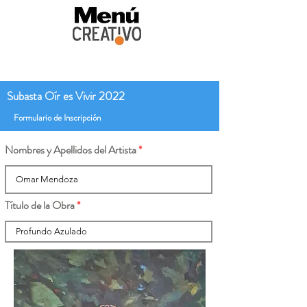
Subasta Oír es Vivir 2022
Formulario de Inscripción
Nombres y Apellidos del Artista
Título de la Obra