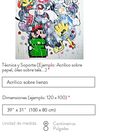
Técnica y Soporte (Ejemplo: Acrilico sobre
papel, óleo sobre tela...)
Dimensiones (ejemplo: 120 x 100)
Centímetros
Unidad de medida
Pulgadas