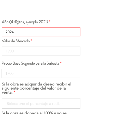
Año (4 dígitos, ejemplo 2021)
Valor de Mercado
Precio Base Sugerido para la Subasta
Si la obra es adquirida deseo recibir el
siguiente porcentaje del valor de la
venta:
Si la obra es donada al 100% y no es