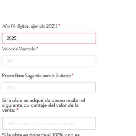
Año (4 dígitos, ejemplo 2021)
Valor de Mercado
Precio Base Sugerido para la Subasta
Si la obra es adquirida deseo recibir el
siguiente porcentaje del valor de la
venta:
Si la obra es donada al 100% y no es