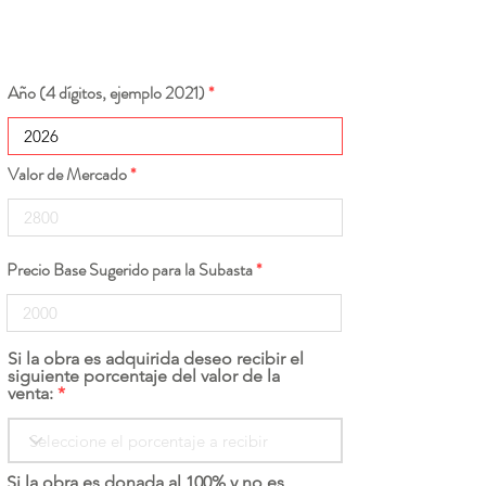
Año (4 dígitos, ejemplo 2021)
Valor de Mercado
Precio Base Sugerido para la Subasta
Si la obra es adquirida deseo recibir el
siguiente porcentaje del valor de la
venta:
Si la obra es donada al 100% y no es