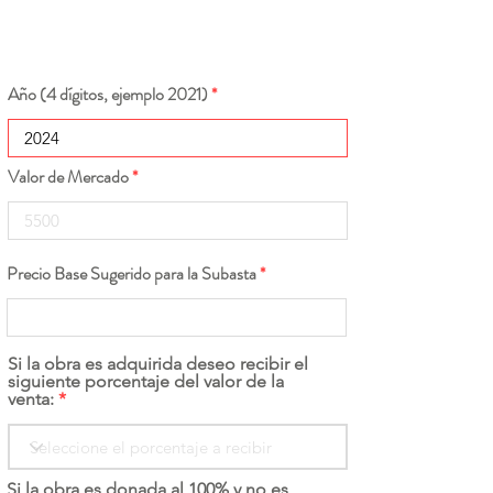
Año (4 dígitos, ejemplo 2021)
Valor de Mercado
Precio Base Sugerido para la Subasta
Si la obra es adquirida deseo recibir el
siguiente porcentaje del valor de la
venta:
Si la obra es donada al 100% y no es