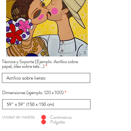
Técnica y Soporte (Ejemplo: Acrilico sobre
papel, óleo sobre tela...)
Dimensiones (ejemplo: 120 x 100)
Centímetros
Unidad de medida
Pulgadas