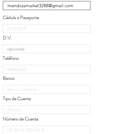
Cédula o Pasaporte
D.V.
Teléfono
Banco
Tipo de Cuenta
Número de Cuenta