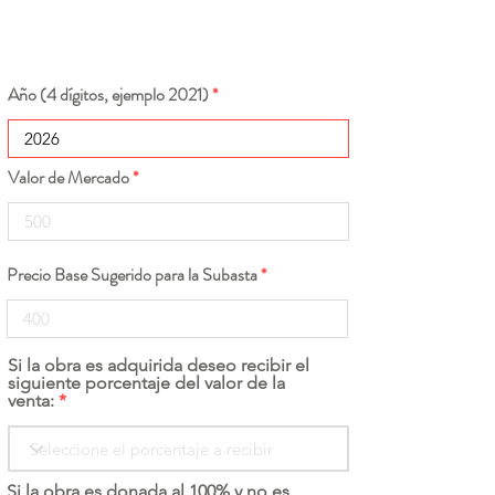
Año (4 dígitos, ejemplo 2021)
Valor de Mercado
Precio Base Sugerido para la Subasta
Si la obra es adquirida deseo recibir el
siguiente porcentaje del valor de la
venta:
Si la obra es donada al 100% y no es