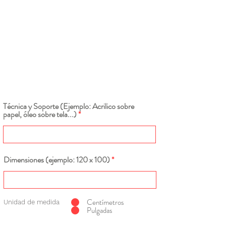
Técnica y Soporte (Ejemplo: Acrilico sobre
papel, óleo sobre tela...)
Dimensiones (ejemplo: 120 x 100)
Centímetros
Unidad de medida
Pulgadas