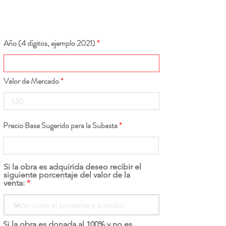
Año (4 dígitos, ejemplo 2021)
Valor de Mercado
Precio Base Sugerido para la Subasta
Si la obra es adquirida deseo recibir el
siguiente porcentaje del valor de la
venta:
Si la obra es donada al 100% y no es