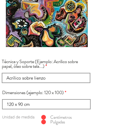
Técnica y Soporte (Ejemplo: Acrilico sobre
papel, óleo sobre tela...)
Dimensiones (ejemplo: 120 x 100)
Centímetros
Unidad de medida
Pulgadas