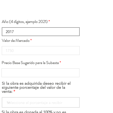
Año (4 dígitos, ejemplo 2021)
Valor de Mercado
Precio Base Sugerido para la Subasta
Si la obra es adquirida deseo recibir el
siguiente porcentaje del valor de la
venta:
Si la obra es donada al 100% y no es