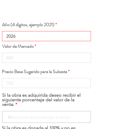
Año (4 dígitos, ejemplo 2021)
Valor de Mercado
Precio Base Sugerido para la Subasta
Si la obra es adquirida deseo recibir el
siguiente porcentaje del valor de la
venta:
Si la obra es donada al 100% y no es