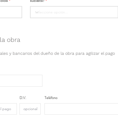
ndida
subasta?
la obra
ales y bancarios del dueño de la obra para agilizar el pago
D.V.
Teléfono