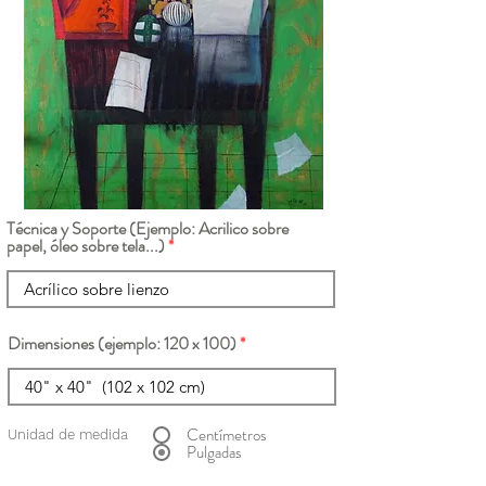
Técnica y Soporte (Ejemplo: Acrilico sobre
papel, óleo sobre tela...)
Dimensiones (ejemplo: 120 x 100)
Centímetros
Unidad de medida
Pulgadas