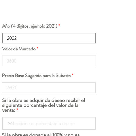
Año (4 dígitos, ejemplo 2021)
Valor de Mercado
Precio Base Sugerido para la Subasta
Si la obra es adquirida deseo recibir el
siguiente porcentaje del valor de la
venta:
Si la obra es donada al 100% y no es