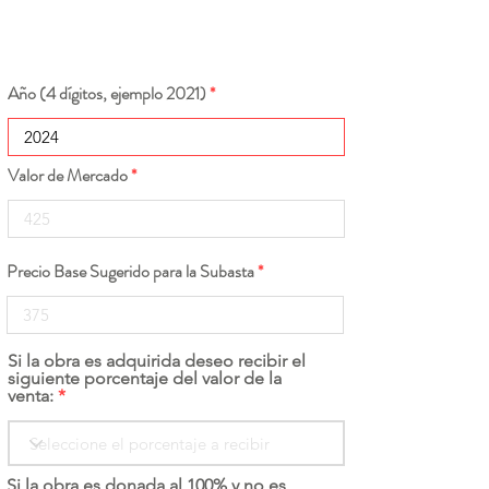
Año (4 dígitos, ejemplo 2021)
Valor de Mercado
Precio Base Sugerido para la Subasta
Si la obra es adquirida deseo recibir el
siguiente porcentaje del valor de la
venta:
Si la obra es donada al 100% y no es