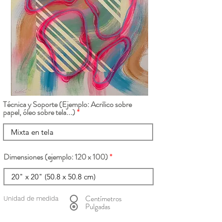
Técnica y Soporte (Ejemplo: Acrilico sobre
papel, óleo sobre tela...)
Dimensiones (ejemplo: 120 x 100)
Centímetros
Unidad de medida
Pulgadas