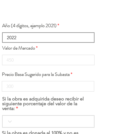
Año (4 dígitos, ejemplo 2021)
Valor de Mercado
Precio Base Sugerido para la Subasta
Si la obra es adquirida deseo recibir el
siguiente porcentaje del valor de la
venta:
Si la obra es donada al 100% y no es