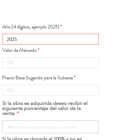
Año (4 dígitos, ejemplo 2021)
Valor de Mercado
Precio Base Sugerido para la Subasta
Si la obra es adquirida deseo recibir el
siguiente porcentaje del valor de la
venta:
Si la obra es donada al 100% y no es