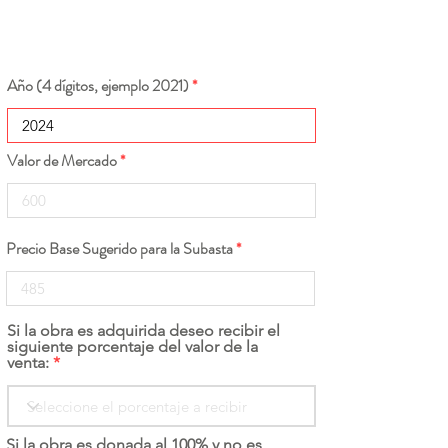
Año (4 dígitos, ejemplo 2021)
Valor de Mercado
Precio Base Sugerido para la Subasta
Si la obra es adquirida deseo recibir el
siguiente porcentaje del valor de la
venta:
Si la obra es donada al 100% y no es