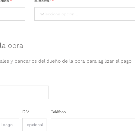
ndida
subasta?
la obra
ales y bancarios del dueño de la obra para agilizar el pago
D.V.
Teléfono