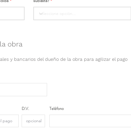
ndida
subasta?
la obra
ales y bancarios del dueño de la obra para agilizar el pago
D.V.
Teléfono