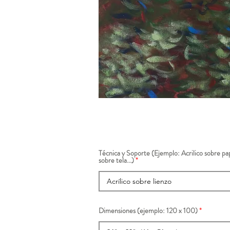
Técnica y Soporte (Ejemplo: Acrilico sobre pap
sobre tela...)
Dimensiones (ejemplo: 120 x 100)