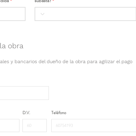
ndida
subasta?
la obra
ales y bancarios del dueño de la obra para agilizar el pago
D.V.
Teléfono