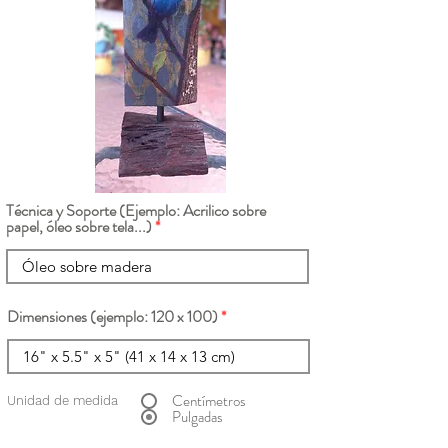
Técnica y Soporte (Ejemplo: Acrilico sobre
papel, óleo sobre tela...)
Dimensiones (ejemplo: 120 x 100)
Centímetros
Unidad de medida
Pulgadas