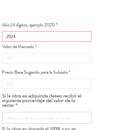
Año (4 dígitos, ejemplo 2021)
Valor de Mercado
Precio Base Sugerido para la Subasta
Si la obra es adquirida deseo recibir el
siguiente porcentaje del valor de la
venta:
Si la obra es donada al 100% y no es