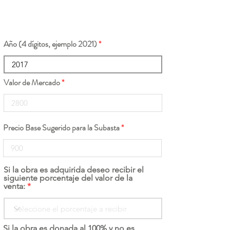
Año (4 dígitos, ejemplo 2021)
Valor de Mercado
Precio Base Sugerido para la Subasta
Si la obra es adquirida deseo recibir el
siguiente porcentaje del valor de la
venta:
Si la obra es donada al 100% y no es