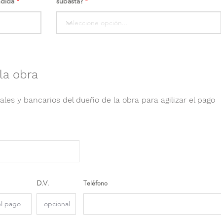
ndida
subasta?
la obra
ales y bancarios del dueño de la obra para agilizar el pago
D.V.
Teléfono