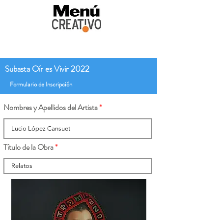
Subasta Oír es Vivir 2022
Formulario de Inscripción
Nombres y Apellidos del Artista
Título de la Obra