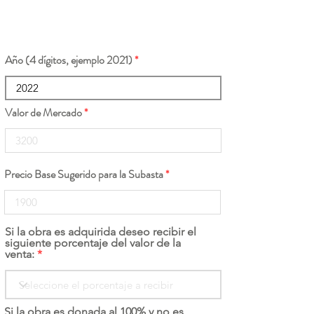
Año (4 dígitos, ejemplo 2021)
Valor de Mercado
Precio Base Sugerido para la Subasta
Si la obra es adquirida deseo recibir el
siguiente porcentaje del valor de la
venta:
Si la obra es donada al 100% y no es