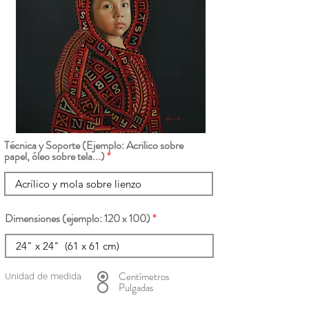
Técnica y Soporte (Ejemplo: Acrilico sobre
papel, óleo sobre tela...)
Dimensiones (ejemplo: 120 x 100)
Centímetros
Unidad de medida
Pulgadas