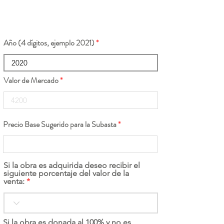
Año (4 dígitos, ejemplo 2021)
Valor de Mercado
Precio Base Sugerido para la Subasta
Si la obra es adquirida deseo recibir el
siguiente porcentaje del valor de la
venta:
Si la obra es donada al 100% y no es