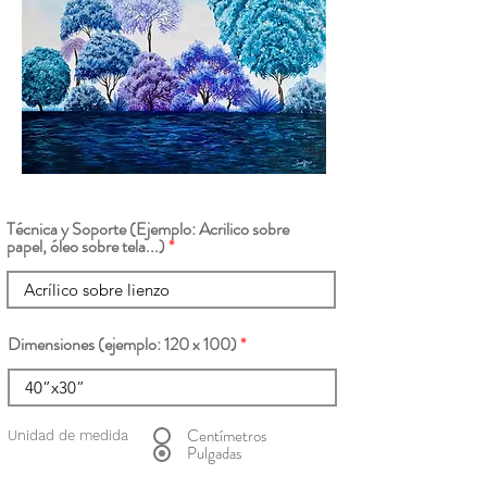
Técnica y Soporte (Ejemplo: Acrilico sobre
papel, óleo sobre tela...)
Dimensiones (ejemplo: 120 x 100)
Centímetros
Unidad de medida
Pulgadas