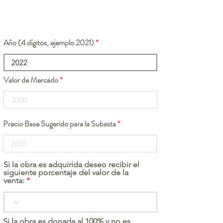
Año (4 dígitos, ejemplo 2021)
Valor de Mercado
Precio Base Sugerido para la Subasta
Si la obra es adquirida deseo recibir el
siguiente porcentaje del valor de la
venta:
Si la obra es donada al 100% y no es