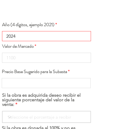
Año (4 dígitos, ejemplo 2021)
Valor de Mercado
Precio Base Sugerido para la Subasta
Si la obra es adquirida deseo recibir el
siguiente porcentaje del valor de la
venta:
Si la obra es donada al 100% y no es