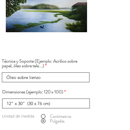
Técnica y Soporte (Ejemplo: Acrilico sobre
papel, óleo sobre tela...)
Dimensiones (ejemplo: 120 x 100)
Centímetros
Unidad de medida
Pulgadas