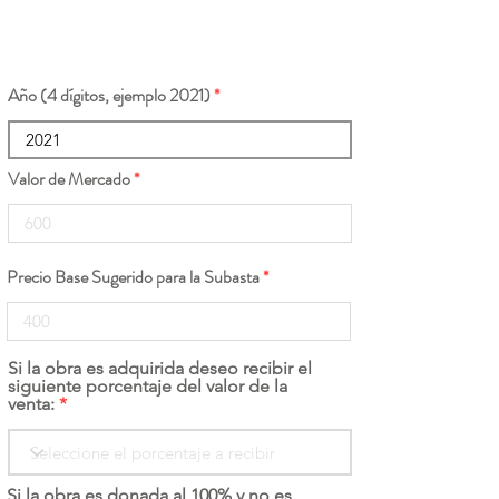
Año (4 dígitos, ejemplo 2021)
Valor de Mercado
Precio Base Sugerido para la Subasta
Si la obra es adquirida deseo recibir el
siguiente porcentaje del valor de la
venta:
Si la obra es donada al 100% y no es