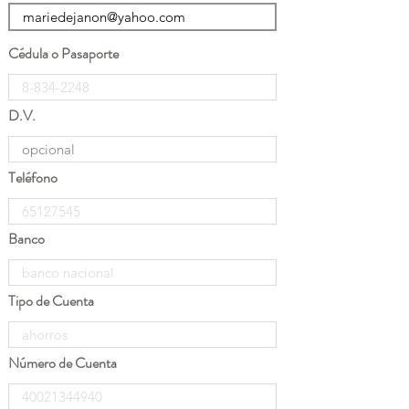
Cédula o Pasaporte
D.V.
Teléfono
Banco
Tipo de Cuenta
Número de Cuenta