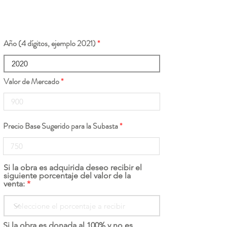
Año (4 dígitos, ejemplo 2021)
Valor de Mercado
Precio Base Sugerido para la Subasta
Si la obra es adquirida deseo recibir el
siguiente porcentaje del valor de la
venta:
Si la obra es donada al 100% y no es