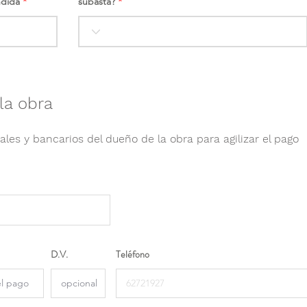
ndida
subasta?
la obra
ales y bancarios del dueño de la obra para agilizar el pago
D.V.
Teléfono