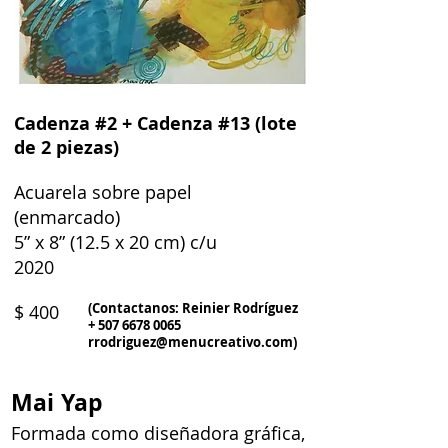
Cadenza #2 + Cadenza #13 (lote
de 2 piezas)
Acuarela sobre papel
(enmarcado)
5” x 8” (12.5 x 20 cm) c/u
2020
(Contactanos: Reinier Rodríguez
$ 400
+
507 6678 0065
rrodriguez@menucreativo.com
)
Mai Yap
Formada como diseñadora gráfica,