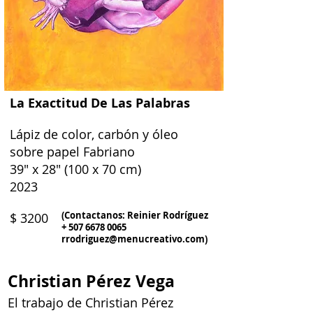
La Exactitud De Las Palabras
Lápiz de color, carbón y óleo
sobre papel Fabriano
39" x 28" (100 x 70 cm)
2023
(Contactanos: Reinier Rodríguez
$ 3200
+
507 6678 0065
rrodriguez@menucreativo.com
)
Christian Pérez Vega
El trabajo de Christian Pérez