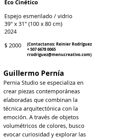
Eco Cinético
Espejo esmerilado / vidrio
39" x 31" (100 x 80 cm)
2024
(Contactanos: Reinier Rodríguez
$ 2000
+
507 6678 0065
rrodriguez@menucreativo.com
)
Guillermo Pernía
Pernia Studio se especializa en
crear piezas contemporáneas
elaboradas que combinan la
técnica arquitectónica con la
emoción. A través de objetos
volumétricos de colores, busco
evocar curiosidad y explorar las