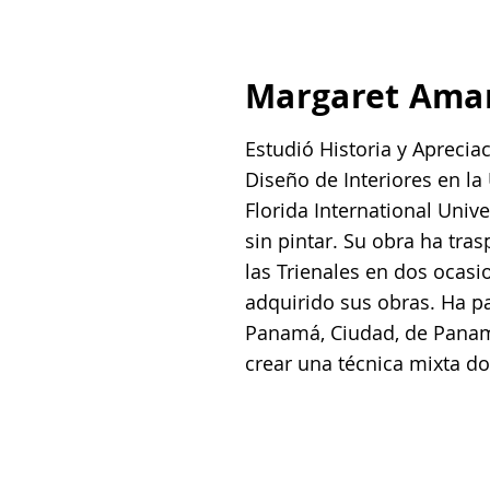
Margaret Ama
Estudió Historia y Aprecia
Diseño de Interiores en l
Florida International Unive
sin pintar. Su obra ha tra
las Trienales en dos ocasi
adquirido sus obras. Ha pa
Panamá, Ciudad, de Panamá
crear una técnica mixta don