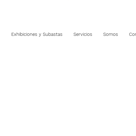
s
Exhibiciones y Subastas
Servicios
Somos
Co