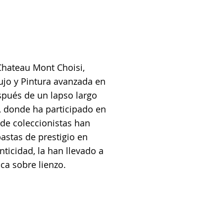
 Chateau Mont Choisi,
ujo y Pintura avanzada en
espués de un lapso largo
), donde ha participado en
nde coleccionistas han
astas de prestigio en
icidad, la han llevado a
ica sobre lienzo.