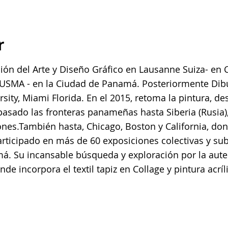
r
ción del Arte y Diseño Gráfico en Lausanne Suiza- en
a USMA - en la Ciudad de Panamá. Posteriormente Dib
rsity, Miami Florida. En el 2015, retoma la pintura, d
spasado las fronteras panameñas hasta Siberia (Rusia
ones.También hasta, Chicago, Boston y California, do
rticipado en más de 60 exposiciones colectivas y sub
. Su incansable búsqueda y exploración por la autent
de incorpora el textil tapiz en Collage y pintura acríl