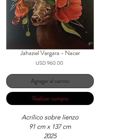
Jahaziel Vergara - Nacer
Precio
USD 960.00
Agregar al carrito
Realizar compra
Acrílico sobre lienzo
91 cm x 137 cm
2025