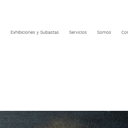
s
Exhibiciones y Subastas
Servicios
Somos
Co