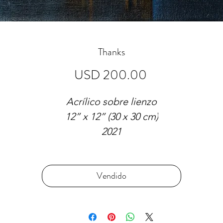
Thanks
Precio
USD 200.00
Acrílico sobre lienzo
12” x 12” (30 x 30 cm)
2021
Vendido