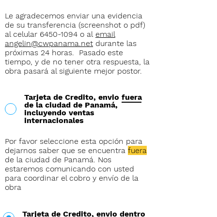
Le agradecemos enviar una evidencia
de su transferencia (screenshot o pdf)
al celular
6450-1094
o al
email
angelin@cwpanama.net
durante las
próximas 24 horas. Pasado este
tiempo, y de no tener otra respuesta, la
obra pasará al siguiente mejor postor.
Tarjeta de Credito, envio fuera
de la ciudad de Panamá,
incluyendo ventas
internacionales
Por favor seleccione esta opción para
dejarnos saber que se encuentra
fuera
de la ciudad de Panamá. Nos
estaremos comunicando con usted
para coordinar el cobro y envío de la
obra
Tarjeta de Credito, envio dentro