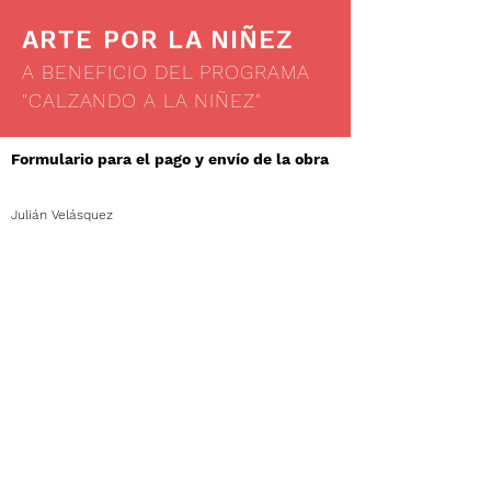
ARTE POR LA NIÑEZ
A BENEFICIO DEL PROGRAMA
"CALZANDO A LA NIÑEZ"
Formulario para el pago y envío de la obra
Julián Velásquez