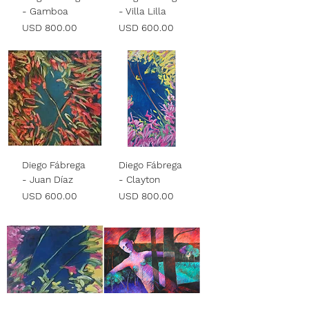
- Gamboa
- Villa Lilla
Precio
Precio
USD 800.00
USD 600.00
Diego Fábrega
Diego Fábrega
- Juan Díaz
- Clayton
Precio
Precio
USD 600.00
USD 800.00