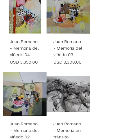
Juan Romano
Juan Romano
- Memoria del
- Memoria del
viñedo 04
viñedo 03
Precio
Precio
USD 3,350.00
USD 3,300.00
Juan Romano
Juan Romano
- Memoria del
- Memoria en
viñedo 02
tránsito