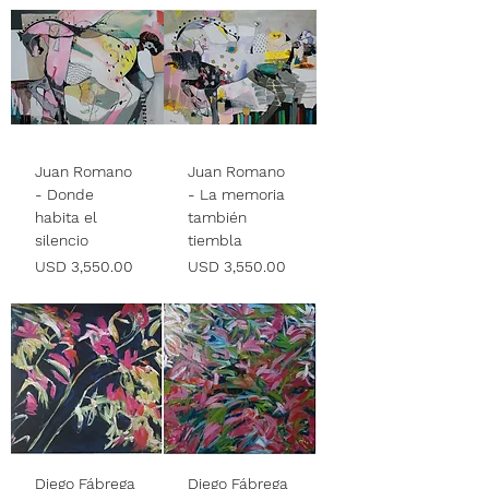
Juan Romano
Juan Romano
- Donde
- La memoria
habita el
también
silencio
tiembla
Precio
Precio
USD 3,550.00
USD 3,550.00
Diego Fábrega
Diego Fábrega