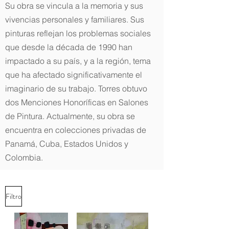
Su obra se vincula a la memoria y sus
vivencias personales y familiares. Sus
pinturas reflejan los problemas sociales
que desde la década de 1990 han
impactado a su país, y a la región, tema
que ha afectado significativamente el
imaginario de su trabajo. Torres obtuvo
dos Menciones Honoríficas en Salones
de Pintura. Actualmente, su obra se
encuentra en colecciones privadas de
Panamá, Cuba, Estados Unidos y
Colombia.
Filtro