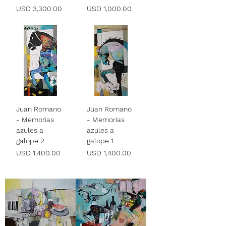
Precio
Precio
USD 3,300.00
USD 1,000.00
Juan Romano
Juan Romano
- Memorias
- Memorias
azules a
azules a
galope 2
galope 1
Precio
Precio
USD 1,400.00
USD 1,400.00