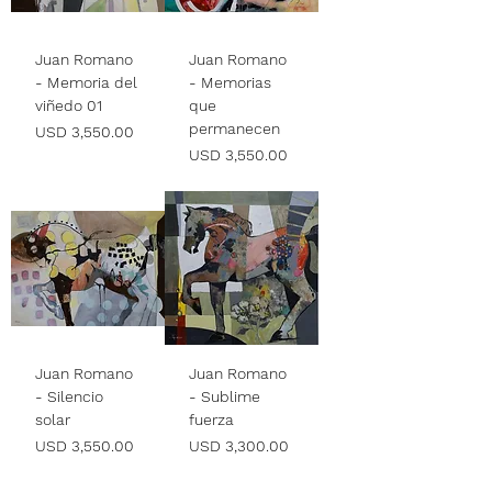
Juan Romano
Juan Romano
- Memoria del
- Memorias
viñedo 01
que
permanecen
Precio
USD 3,550.00
Precio
USD 3,550.00
Juan Romano
Juan Romano
- Silencio
- Sublime
solar
fuerza
Precio
Precio
USD 3,550.00
USD 3,300.00