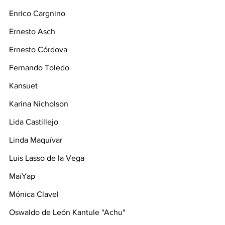
Enrico Cargnino
Ernesto Asch
Ernesto Córdova
Fernando Toledo
Kansuet
Karina Nicholson
Lida Castillejo
Linda Maquívar
Luis Lasso de la Vega
MaiYap
Mónica Clavel
Oswaldo de León Kantule "Achu"