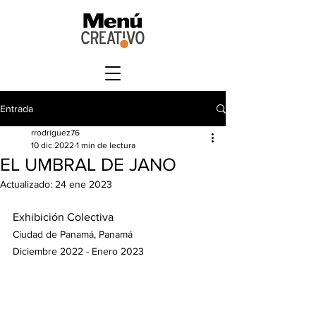
Entrada
rrodriguez76
10 dic 2022
1 min de lectura
EL UMBRAL DE JANO
Actualizado:
24 ene 2023
E
xhibición Colectiva
Ciudad de Panamá, Panamá
Diciembre 2022 - Enero 2023