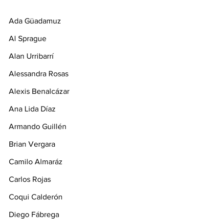
Ada Güadamuz
Al Sprague
Alan Urribarrí
Alessandra Rosas
Alexis Benalcázar
Ana Lida Díaz
Armando Guillén
Brian Vergara
Camilo Almaráz
Carlos Rojas
Coqui Calderón
Diego Fábrega