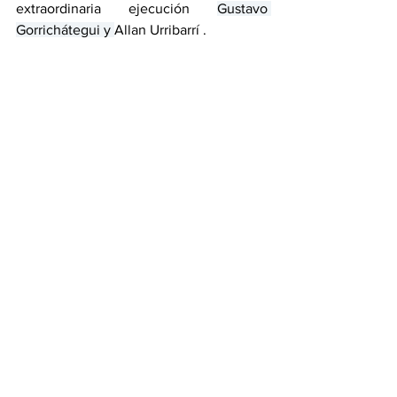
extraordinaria ejecución 
Gustavo 
Gorrichátegui y 
Allan Urribarrí .