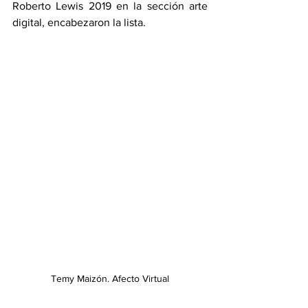
Roberto Lewis 2019 en la sección arte 
digital, encabezaron la lista.
Temy Maizón. Afecto Virtual