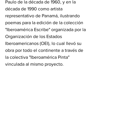
Paulo de la década de 1960, y en la 
década de 1990 como artista 
representativo de Panamá, ilustrando 
poemas para la edición de la colección 
"Iberoamérica Escribe" organizada por la 
Organización de los Estados 
Iberoamericanos (OEI), lo cual llevó su 
obra por todo el continente a través de 
la colectiva "Iberoamérica Pinta" 
vinculada al mismo proyecto.