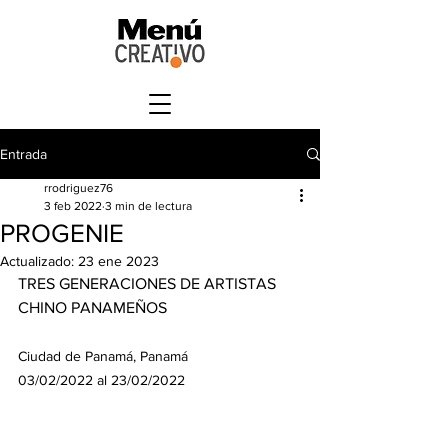
Entrada
rrodriguez76
3 feb 2022
3 min de lectura
PROGENIE
Actualizado:
23 ene 2023
TRES GENERACIONES DE ARTISTAS 
CHINO PANAMEÑOS
Ciudad de Panamá, Panamá
03/02/2022 al 23/02/2022