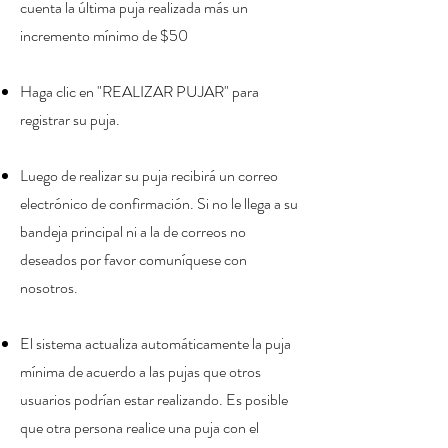
cuenta la última puja realizada más un
incremento mínimo de $50
H
aga clic en "REALIZAR PUJAR" para
registrar su puja.
Luego de realizar su puja recibirá un correo
electrónico de confirmación. Si no le llega a su
bandeja principal ni a la de correos no
deseados por favor comuníquese con
nosotros.
El sistema actualiza automáticamente la puja
mínima de acuerdo a las pujas que otros
usuarios podrían estar realizando. Es posible
que otra persona realice una puja con el