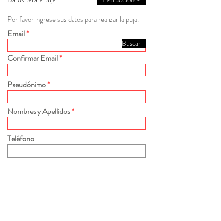
Instrucciones
Datos para la puja:
Por favor ingrese sus datos para realizar la puja.
Email
Buscar
Confirmar Email
Pseudónimo
Nombres y Apellidos
Teléfono