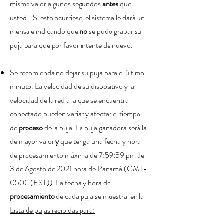
mismo valor algunos segundos
antes
que
usted. Si esto ocurriese, el sistema le dará un
mensaje indicando que
no
se pudo grabar su
puja para que por favor intente de nuevo.
Se recomienda no dejar su puja para el último
minuto
. La velocidad de su dispositivo y la
velocidad de la red a la que se encuentra
conectado pueden variar y afectar el tiempo
de
proceso
de la puja. La puja ganadora será la
de mayor valor
y
que tenga una fecha y hora
de procesamiento máxima de 7:59:59 pm del
3 de Agosto de 2021 hora de Panamá (GMT-
0500 (EST)). La fecha y hora de
procesamiento
de cada puja se muestra en la
Lista de pujas recibidas para: