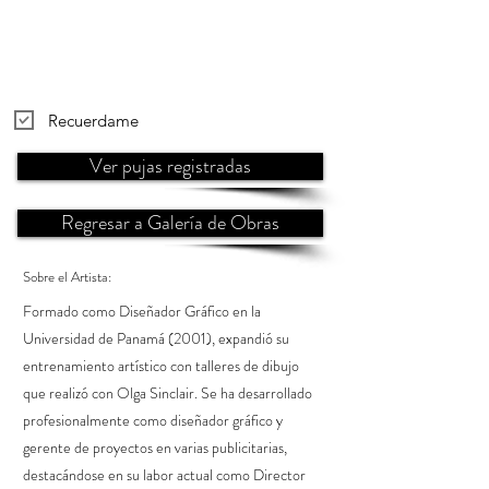
Recuerdame
Ver pujas registradas
Regresar a Galería de Obras
Sobre el Artista:
Formado como Diseñador Gráfico en la
Universidad de Panamá (2001), expandió su
entrenamiento artístico con talleres de dibujo
que realizó con Olga Sinclair. Se ha desarrollado
profesionalmente como diseñador gráfico y
gerente de proyectos en varias publicitarias,
destacándose en su labor actual como Director