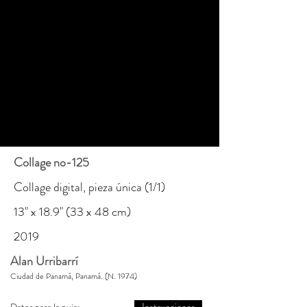
Collage no-125
Collage digital, pieza única (1/1)
13" x 18.9" (33 x 48 cm)
2019
Alan Urribarrí
Ciudad de Panamá, Panamá. (N. 1974)