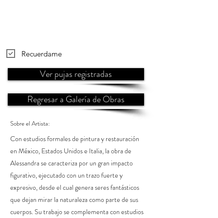
Recuerdame
Ver pujas registradas
Regresar a Galería de Obras
Sobre el Artista:
Con estudios formales de pintura y restauración
en México, Estados Unidos e Italia, la obra de
Alessandra se caracteriza por un gran impacto
figurativo, ejecutado con un trazo fuerte y
expresivo, desde el cual genera seres fantásticos
que dejan mirar la naturaleza como parte de sus
cuerpos. Su trabajo se complementa con estudios