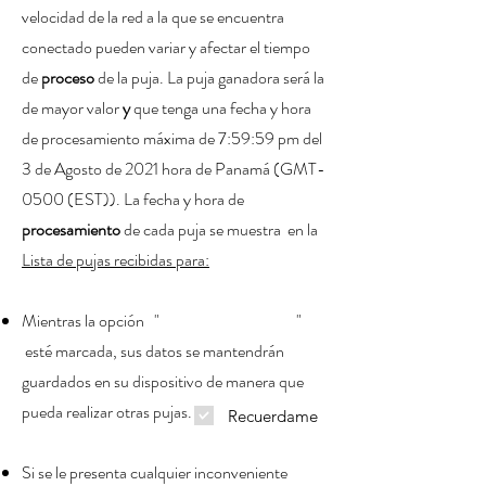
velocidad de la red a la que se encuentra
conectado pueden variar y afectar el tiempo
de
proceso
de la puja. La puja ganadora será la
de mayor valor
y
que tenga una fecha y hora
de procesamiento máxima de 7:59:59 pm del
3 de Agosto de 2021 hora de Panamá (GMT-
0500 (EST)). La fecha y hora de
procesamiento
de cada puja se muestra en la
Lista de pujas recibidas para:
Mientras la opción " "
esté marcada, sus datos se mantendrán
guardados en su dispositivo de manera que
pueda realizar otras pujas.
Recuerdame
Si se le presenta cualquier inconveniente