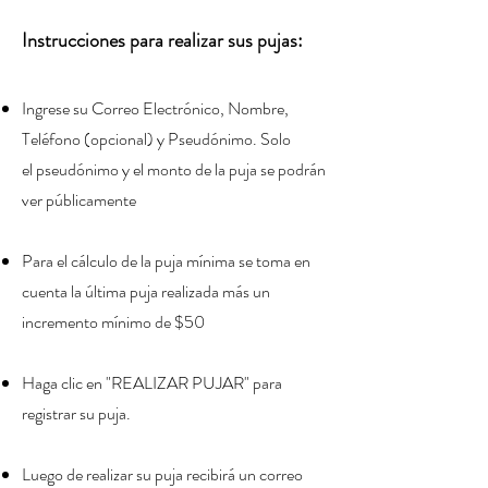
Instrucciones para realizar sus pujas:
Ingrese su Correo Electrónico, Nombre,
Teléfono (
opcional) y Pseudónimo
. Solo
el
pseudónimo
y el monto de la puja se podrán
ver públicamente
Para el cálculo de la puja mínima se toma en
cuenta la última puja realizada más un
incremento mínimo de $50
H
aga clic en "REALIZAR PUJAR" para
registrar su puja.
Luego de realizar su puja recibirá un correo