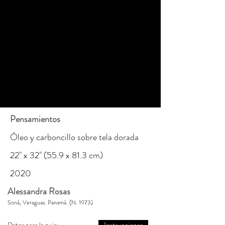
Pensamientos
Óleo y carboncillo sobre tela dorada
22" x 32" (55.9 x 81.3 cm)
2020
Alessandra Rosas
Soná, Veraguas. Panamá. (N. 1973)