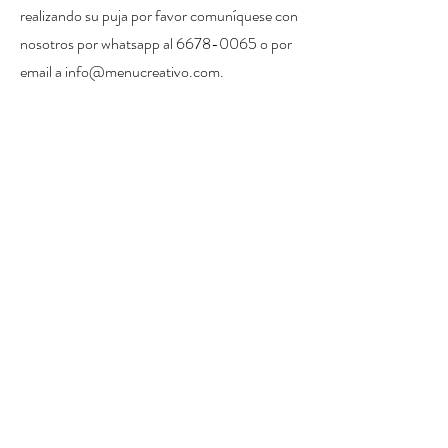
realizando su puja por favor comuníquese con
nosotros por whatsapp al
6678-0065
o por
email a
info@menucreativo.com
.