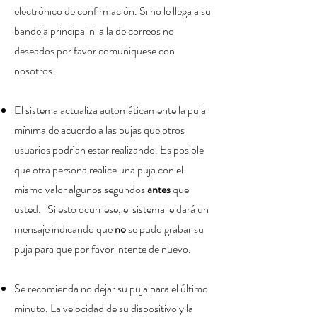
electrónico de confirmación. Si no le llega a su
bandeja principal ni a la de correos no
deseados por favor comuníquese con
nosotros.
El sistema actualiza automáticamente la puja
mínima de acuerdo a las pujas que otros
usuarios podrían estar realizando. Es posible
que otra persona realice una puja con el
mismo valor algunos segundos
antes
que
usted. Si esto ocurriese, el sistema le dará un
mensaje indicando que
no
se pudo grabar su
puja para que por favor intente de nuevo.
Se recomienda no dejar su puja para el último
minuto
. La velocidad de su dispositivo y la