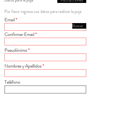
Instrucciones
Datos para la puja:
Por favor ingrese sus datos para realizar la puja.
Email
Buscar
Confirmar Email
Pseudónimo
Nombres y Apellidos
Teléfono