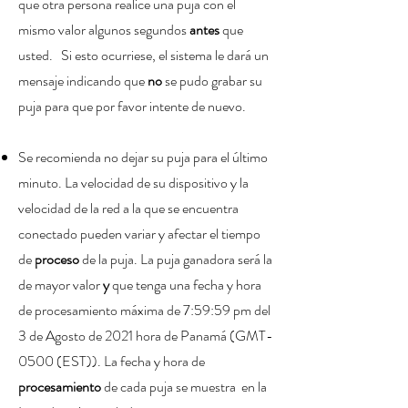
que otra persona realice una puja con el
mismo valor algunos segundos
antes
que
usted. Si esto ocurriese, el sistema le dará un
mensaje indicando que
no
se pudo grabar su
puja para que por favor intente de nuevo.
Se recomienda no dejar su puja para el último
minuto
. La velocidad de su dispositivo y la
velocidad de la red a la que se encuentra
conectado pueden variar y afectar el tiempo
de
proceso
de la puja. La puja ganadora será la
de mayor valor
y
que tenga una fecha y hora
de procesamiento máxima de 7:59:59 pm del
3 de Agosto de 2021 hora de Panamá (GMT-
0500 (EST)). La fecha y hora de
procesamiento
de cada puja se muestra en la