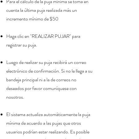
Para el cálculo de la puja mínima se toma en
cuenta la última puja realizada más un
incremento mínimo de $50
H
aga clic en "REALIZAR PUJAR" para
registrar su puja.
Luego de realizar su puja recibirá un correo
electrónico de confirmación. Si no le llega a su
bandeja principal ni a la de correos no
deseados por favor comuníquese con
nosotros.
El sistema actualiza automáticamente la puja
mínima de acuerdo a las pujas que otros
usuarios podrían estar realizando. Es posible