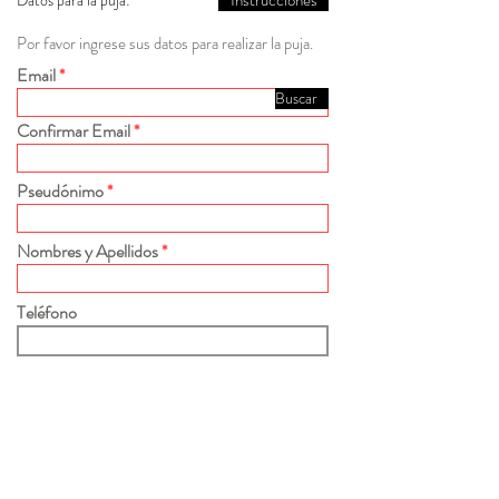
Instrucciones
Datos para la puja:
Por favor ingrese sus datos para realizar la puja.
Email
Buscar
Confirmar Email
Pseudónimo
Nombres y Apellidos
Teléfono