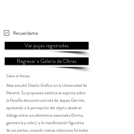
Recuerdame
Ver pujas registradas
Regresar a Galería de Obras
Sobre el Artista:
Alex estudió Diseño Gráfico en la Universidad de
Panamá. Su propuesta estética se soporta sobre
la filosofía desconstructivista de Jaques Derrida,
apostando a la percepción del objeto desde el
diálogo entre sus elementos esenciales (forma,
geometría y color), y la manifestación figurativa
de sus partes, creando nuevas relaciones formales