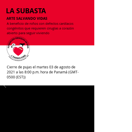
LA SUBASTA
ARTE SALVANDO VIDAS
A beneficio de niños con defectos cardíacos
congénitos que requieren cirugías a corazón
abierto para seguir viviendo
Cierre de pujas el martes 03 de agosto de
2021 a las 8:00 p.m. hora de Panamá (GMT-
0500 (EST))