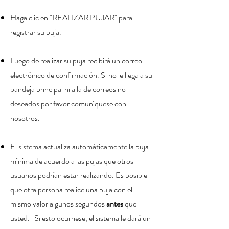
H
aga clic en "REALIZAR PUJAR" para
registrar su puja.
Luego de realizar su puja recibirá un correo
electrónico de confirmación. Si no le llega a su
bandeja principal ni a la de correos no
deseados por favor comuníquese con
nosotros.
El sistema actualiza automáticamente la puja
mínima de acuerdo a las pujas que otros
usuarios podrían estar realizando. Es posible
que otra persona realice una puja con el
mismo valor algunos segundos
antes
que
usted. Si esto ocurriese, el sistema le dará un