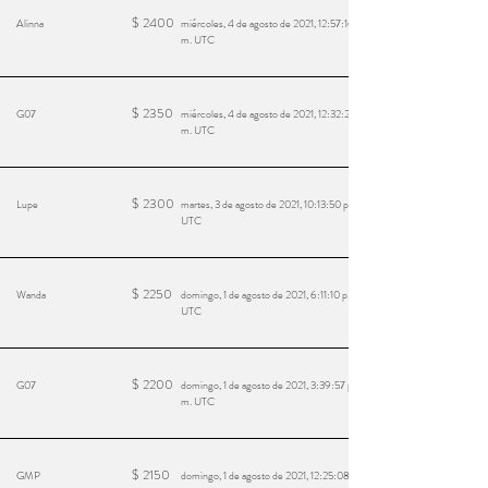
$
2400
Alinna
miércoles, 4 de agosto de 2021, 12:57:16 a.
m. UTC
$
2350
G07
miércoles, 4 de agosto de 2021, 12:32:23 a.
m. UTC
$
2300
Lupe
martes, 3 de agosto de 2021, 10:13:50 p. m.
UTC
$
2250
Wanda
domingo, 1 de agosto de 2021, 6:11:10 p. m.
UTC
$
2200
G07
domingo, 1 de agosto de 2021, 3:39:57 p.
m. UTC
$
2150
GMP
domingo, 1 de agosto de 2021, 12:25:08 a.