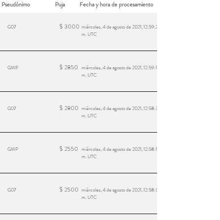
Pseudónimo
Puja
Fecha y hora de procesamiento
$
3000
G07
miércoles, 4 de agosto de 2021, 12:59:28 a.
m. UTC
$
2850
GMP
miércoles, 4 de agosto de 2021, 12:59:18 a.
m. UTC
$
2800
G07
miércoles, 4 de agosto de 2021, 12:58:38 a.
m. UTC
$
2550
GMP
miércoles, 4 de agosto de 2021, 12:58:17 a.
m. UTC
$
2500
G07
miércoles, 4 de agosto de 2021, 12:58:02 a.
m. UTC