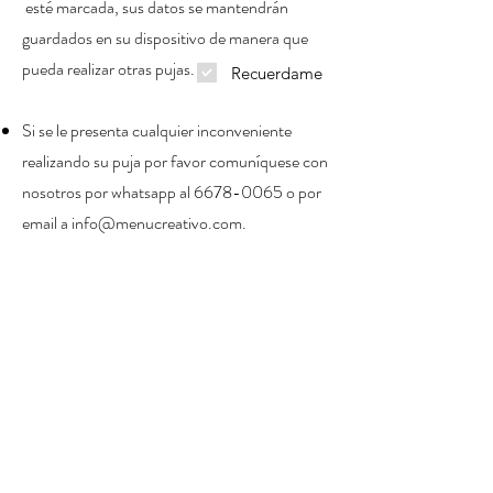
esté marcada, sus datos se mantendrán
guardados en su dispositivo de manera que
pueda realizar otras pujas.
Recuerdame
Si se le presenta cualquier inconveniente
realizando su puja por favor comuníquese con
nosotros por whatsapp al
6678-0065
o por
email a
info@menucreativo.com
.