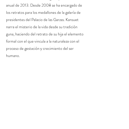
anual de 2013. Desde 2008 se ha encargado de
los retratos para los medallones de la galería de
presidentes del Palacio de las Garzas. Kansuet
narra el misterio de la vida desde su tradición
guna, haciendo del retrato de su hija el elemento
formal con el que vincula a la naturaleza con el
proceso de gestación y crecimiento del ser
humano.
Lista de pujas recibidas para:
Kansuet