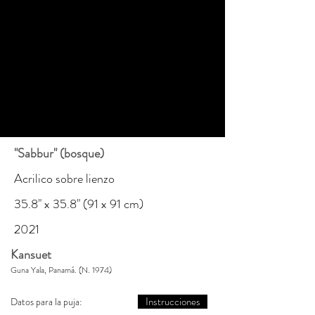
"Sabbur" (bosque)
Acrilico sobre lienzo
35.8" x 35.8" (91 x 91 cm)
2021
Kansuet
Guna Yala, Panamá. (N. 1974)
Instrucciones
Datos para la puja: