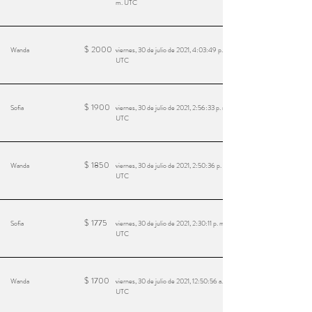
m. UTC
$
2000
Wanda
viernes, 30 de julio de 2021, 4:03:49 p. m.
UTC
$
1900
Sofia
viernes, 30 de julio de 2021, 2:56:33 p. m.
UTC
$
1850
Wanda
viernes, 30 de julio de 2021, 2:50:36 p. m.
UTC
$
1775
Sofia
viernes, 30 de julio de 2021, 2:30:11 p. m.
UTC
$
1700
Wanda
viernes, 30 de julio de 2021, 12:50:56 a. m.
UTC