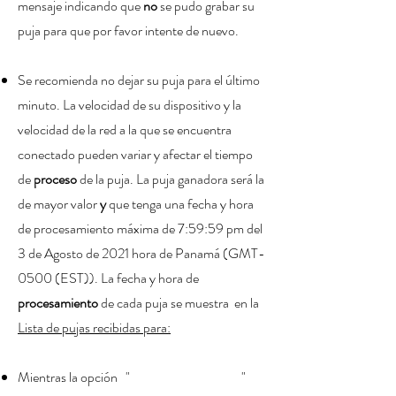
mensaje indicando que
no
se pudo grabar su
puja para que por favor intente de nuevo.
Se recomienda no dejar su puja para el último
minuto
. La velocidad de su dispositivo y la
velocidad de la red a la que se encuentra
conectado pueden variar y afectar el tiempo
de
proceso
de la puja. La puja ganadora será la
de mayor valor
y
que tenga una fecha y hora
de procesamiento máxima de 7:59:59 pm del
3 de Agosto de 2021 hora de Panamá (GMT-
0500 (EST)). La fecha y hora de
procesamiento
de cada puja se muestra en la
Lista de pujas recibidas para:
Mientras la opción " "