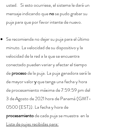
usted. Si esto ocurriese, el sistema le dará un
mensaje indicando que
no
se pudo grabar su
puja para que por favor intente de nuevo.
Se recomienda no dejar su puja para el último
minuto
. La velocidad de su dispositivo y la
velocidad de la red a la que se encuentra
conectado pueden variar y afectar el tiempo
de
proceso
de la puja. La puja ganadora será la
de mayor valor
y
que tenga una fecha y hora
de procesamiento máxima de 7:59:59 pm del
3 de Agosto de 2021 hora de Panamá (GMT-
0500 (EST)). La fecha y hora de
procesamiento
de cada puja se muestra en la
Lista de pujas recibidas para: