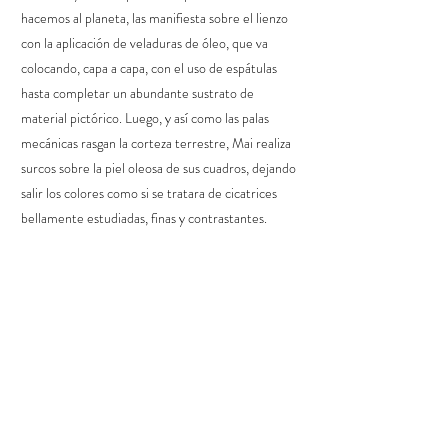
hacemos al planeta, las manifiesta sobre el lienzo
con la aplicación de veladuras de óleo, que va
colocando, capa a capa, con el uso de espátulas
hasta completar un abundante sustrato de
material pictórico. Luego, y así como las palas
mecánicas rasgan la corteza terrestre, Mai realiza
surcos sobre la piel oleosa de sus cuadros, dejando
salir los colores como si se tratara de cicatrices
bellamente estudiadas, finas y contrastantes.
Lista de pujas recibidas para:
Mai Yap