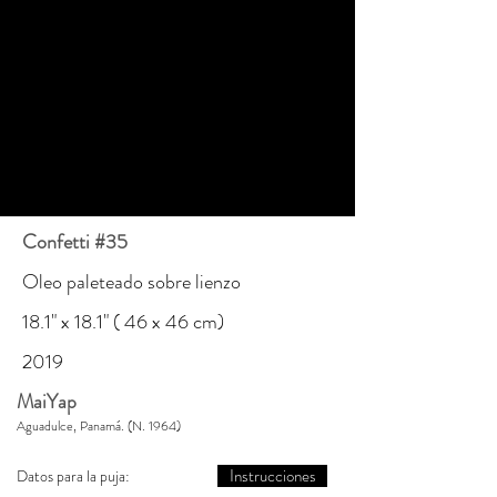
Confetti #35
Oleo paleteado sobre lienzo
18.1" x 18.1" ( 46 x 46 cm)
2019
MaiYap
Aguadulce, Panamá. (N. 1964)
Instrucciones
Datos para la puja: