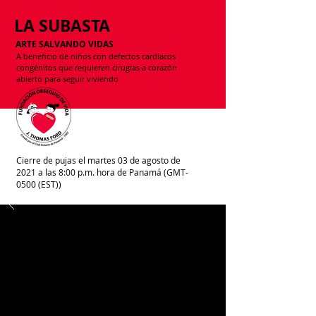
LA SUBASTA
ARTE SALVANDO VIDAS
A beneficio de niños con defectos cardíacos
congénitos que requieren cirugías a corazón
abierto para seguir viviendo
Cierre de pujas el martes 03 de agosto de
2021 a las 8:00 p.m. hora de Panamá (GMT-
0500 (EST))