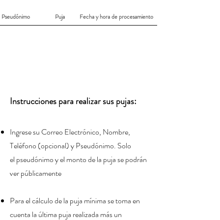
Pseudónimo
Puja
Fecha y hora de procesamiento
Instrucciones para realizar sus pujas:
Ingrese su Correo Electrónico, Nombre,
Teléfono (
opcional) y Pseudónimo
. Solo
el
pseudónimo
y el monto de la puja se podrán
ver públicamente
Para el cálculo de la puja mínima se toma en
cuenta la última puja realizada más un