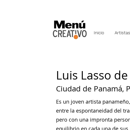
Inicio
Artista
Luis Lasso de
Ciudad de Panamá, P
Es un joven artista panameño, 
entre la espontaneidad del tra
pero con una impronta persona
equilibrio en cada una de sus