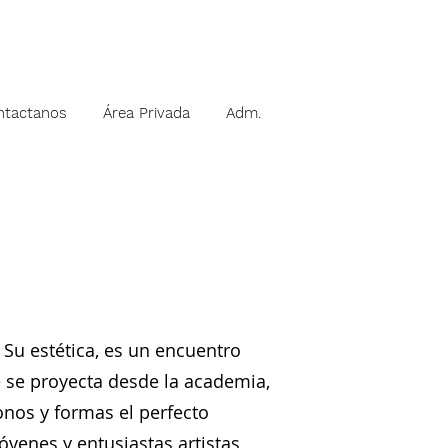
ntactanos
Área Privada
Adm.
 Su estética, es un encuentro
e se proyecta desde la academia,
onos y formas el perfecto
venes y entusiastas artistas