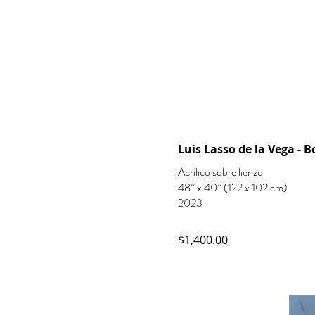
Luis Lasso de la Vega - 
Acrílico sobre lienzo
48” x 40” (122 x 102 cm)
2023
$1,400.00