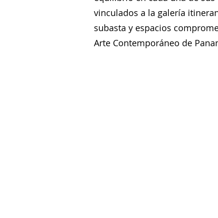
vinculados a la galería itiner
subasta y espacios comprometi
Arte Contemporáneo de Panamá 