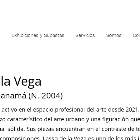
s
Exhibiciones y Subastas
Servicios
Somos
Co
 la Vega
anamá (N. 2004)
activo en el espacio profesional del arte desde 2021.
zo característico del arte urbano y una figuración qu
l sólida. Sus piezas encuentran en el contraste de t
 composiciones. Lasso de la Vega es uno de los más jó