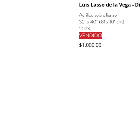
Luis Lasso de la Vega - D
Acrílico sobre lienzo
32” x 40” (81 x 101 cm)
2023
VENDIDO
$1,000.00